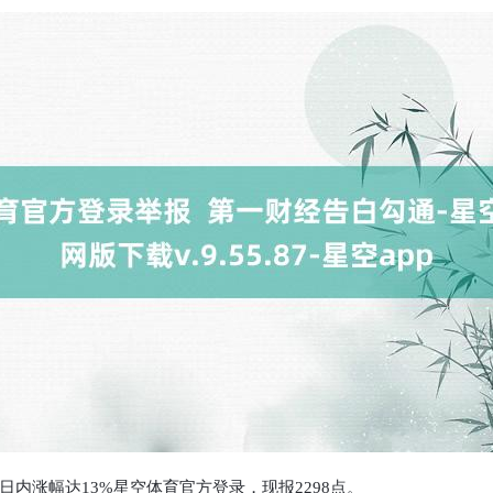
内涨幅达13%星空体育官方登录，现报2298点。