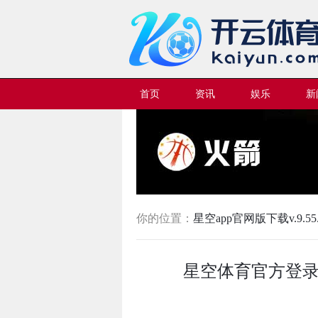
首页
资讯
娱乐
新
你的位置：
星空app官网版下载v.9.55.
星空体育官方登录举报