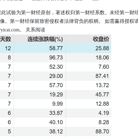
里此试验为第一财经原创，著述权归第一财经系数。未经第一财
像。第一财经保留致密侵权者法律背负的权柄。 如需赢得授权请权
n@yicai.com。 关系阅读