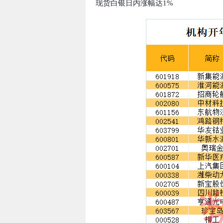
现货白银日内涨幅达1%