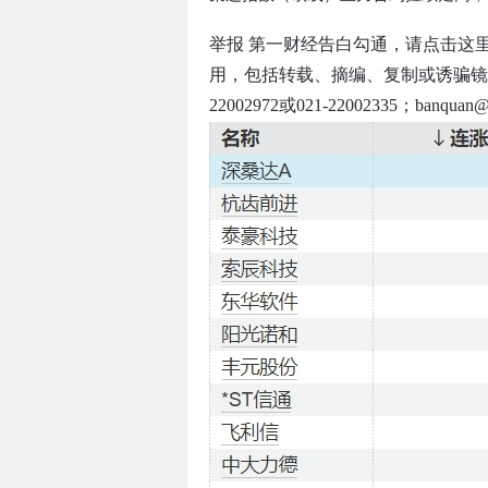
举报 第一财经告白勾通，请点击这
用，包括转载、摘编、复制或诱骗镜
22002972或021-22002335；banqua