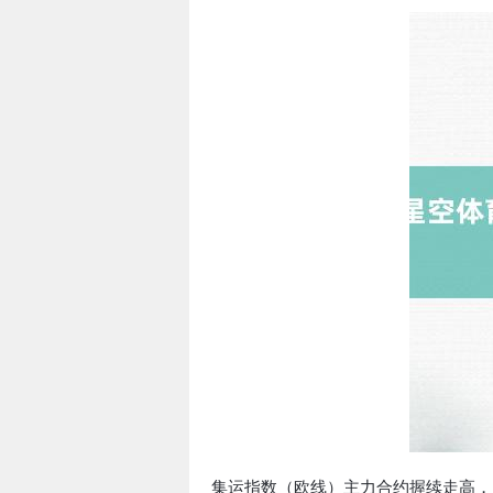
集运指数（欧线）主力合约握续走高，日