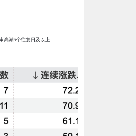
贯串高潮5个往复日及以上