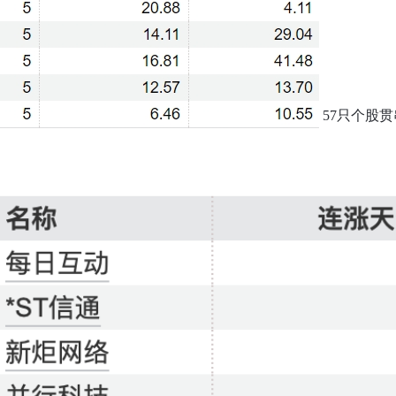
57只个股