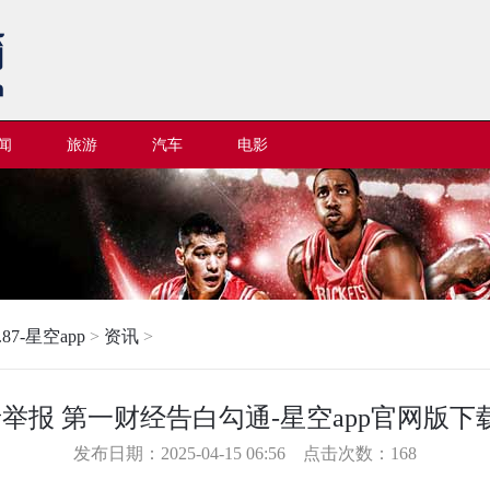
闻
旅游
汽车
电影
87-星空app
>
资讯
>
 第一财经告白勾通-星空app官网版下载v.9.
发布日期：2025-04-15 06:56 点击次数：168