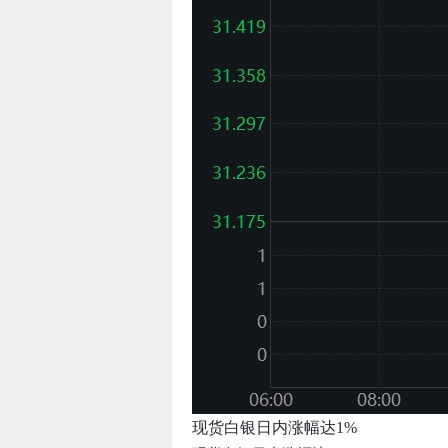
现货白银日内涨幅达1%