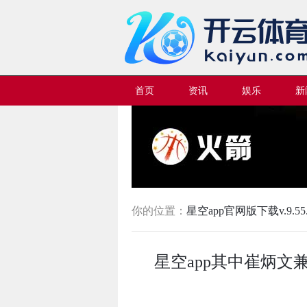
首页
资讯
娱乐
新
你的位置：
星空app官网版下载v.9.55.
星空app其中崔炳文