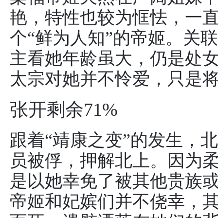
艳，特性也较为恇怯，一
个“鲜为人知”的帝姬。关
主看她年龄虽大，仍是处
太宗对她并不怜爱，只是
张开剩余71%
跟着“靖康之变”的发生，
员被俘，押解北上。因为
是以她幸免了被其他贵族
帝姬和妃嫔们并不侥幸，