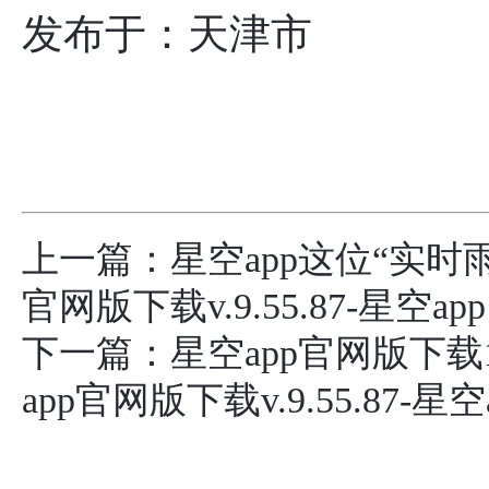
发布于：天津市
上一篇：
星空app这位“实时
官网版下载v.9.55.87-星空app
下一篇：
星空app官网版下载
app官网版下载v.9.55.87-星空