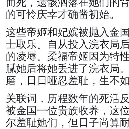
而死，遗骸洒落在她们的
的可怜庆幸才确凿初始。
这些帝姬和妃嫔被抛入金
士取乐。自从投入浣衣局
的凌辱。柔福帝姬因为特
腻她后将她丢进了浣衣局
磨，日日哑忍羞耻，生不
关联词，历程数年的死活
被金国一位贵族收养，这
尔羞耻她们，但日子尚算