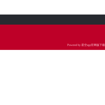
Powered by
星空app官网版下载v.9