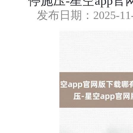
停施压-星空app官网版
发布日期：2025-11