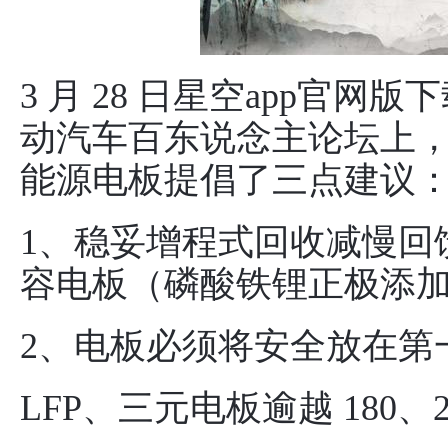
3 月 28 日星空app官
动汽车百东说念主论坛上，
能源电板提倡了三点建议
1、稳妥增程式回收减慢回
容电板（磷酸铁锂正极添
2、电板必须将安全放在第
LFP、三元电板逾越 180、