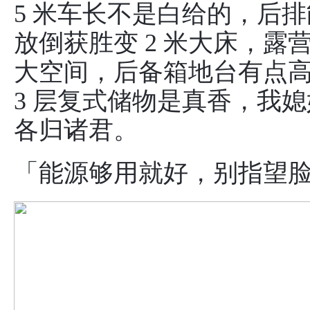
5 米车长不是白给的，后排
放倒获胜变 2 米大床，
大空间，后备箱地台有点
3 层复式储物是真香，我
各归诸君。
「能源够用就好，别指望