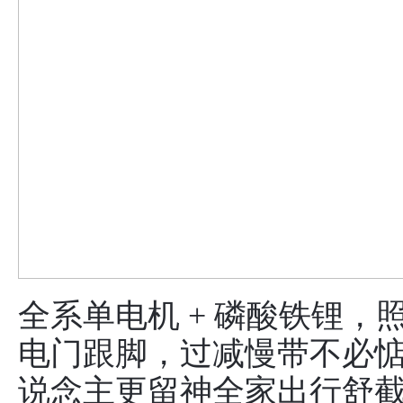
全系单电机 + 磷酸铁锂
电门跟脚，过减慢带不必
说念主更留神全家出行舒