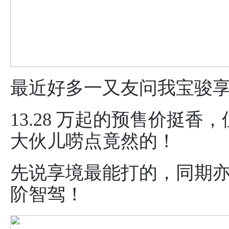
最近好多一又友问我宝骏
13.28 万起的预售价挺
大伙儿唠点竟然的！
先说享境最能打的，同期
阶智驾！