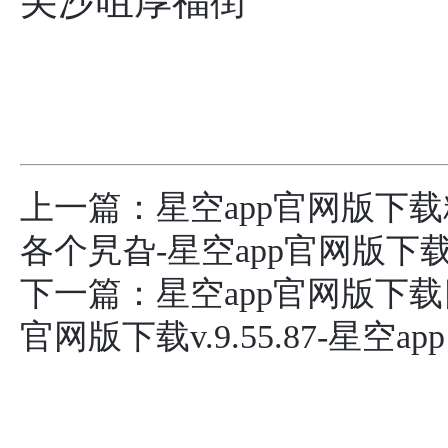
尖沙咀厚福街
上一篇：
星空app官网版下
各个旯旮-星空app官网版下载v.9
下一篇：
星空app官网版下
官网版下载v.9.55.87-星空app