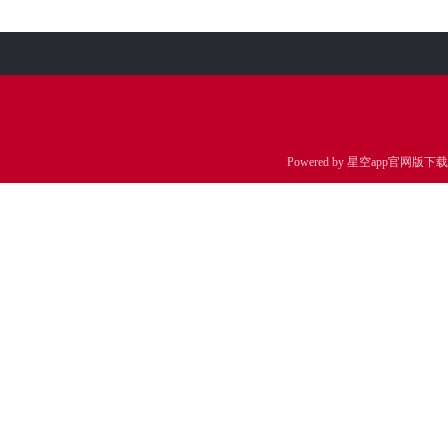
Powered by
星空app官网版下载v.9