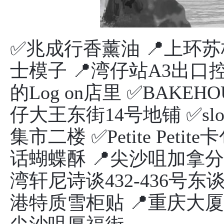
✅兆成行香薰油 📍上环苏
士模子 📍湾仔站A3出口控制
的Log on店里 ✅BAKEHOU
仔大王东街14号地铺 ✅sl
集市二楼 ✅Petite Peti
话蝴蝶酥 📍尖沙咀加拿分
湾轩尼诗谈432-436号
港特质雪柜贴 📍重庆大厦正对