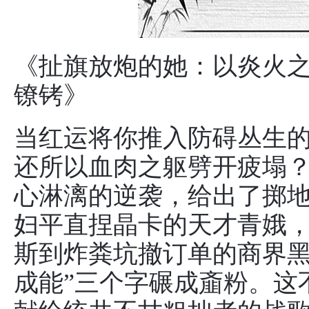
《扯旗放炮的她：以炎火
镣铐》
当红运将你推入防碍丛生
还所以血肉之躯劈开疲塌
心淋漓的逆袭，给出了掷
妇平直捏晶卡的天才青娥
斯到炸粪坑撤订单的商界黑
成能”三个字碾成齑粉。这