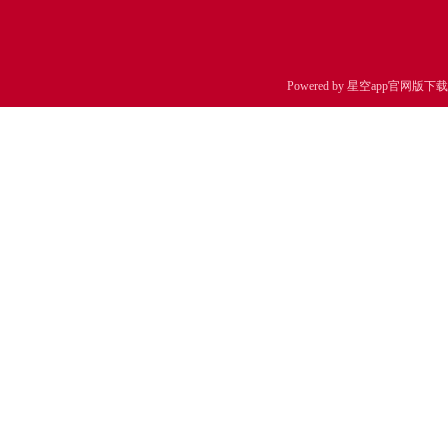
Powered by
星空app官网版下载v.9